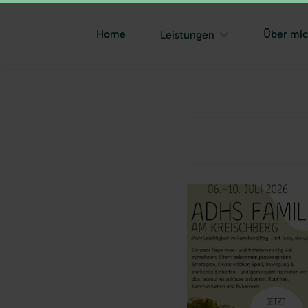
Home
Über mi
Leistungen