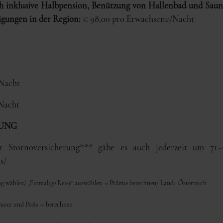
ich inklusive Halbpension, Benützung von Hallenbad und Sau
igungen in der Region:
€ 98,00 pro Erwachsene/Nacht
 Nacht
 Nacht
UNG
er Stornoversicherung*** gäbe es auch jederzeit um 71
s/
g wählen/ „Einmalige Reise“ auswählen -> Prämie berechnen/ Land: Österreich
auer und Preis -> berechnen