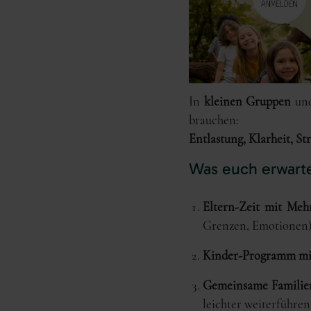
In
kleinen Gruppen
und
brauchen:
Entlastung, Klarheit, S
Was euch erwart
Eltern-Zeit mit Meh
Grenzen, Emotionen
Kinder-Programm mi
Gemeinsame Familien
leichter weiterführe