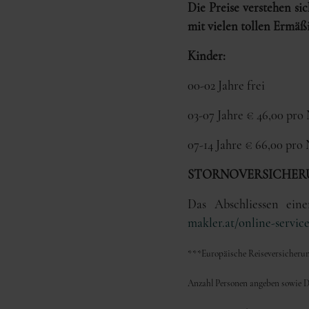
Die Preise verstehen s
mit vielen tollen Ermäß
Kinder:
00-02 Jahre frei
03-07 Jahre € 46,00 pro
07-14 Jahre € 66,00 pro
STORNOVERSICHER
Das Abschliessen ein
makler.at/online-service
***Europäische Reiseversicherun
Anzahl Personen angeben sowie D