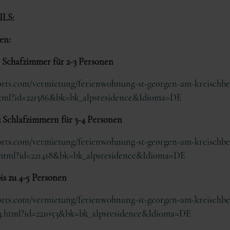
LS:
en:
 Schafzimmer für 2-3 Personen
esorts.com/vermietung/ferienwohnung-st-georgen-am-kreischb
.html?id=221386&bk=bk_alpsresidence&Idioma=DE
2 Schlafzimmern für 3-4 Personen
esorts.com/vermietung/ferienwohnung-st-georgen-am-kreischb
8.html?id=221418&bk=bk_alpsresidence&Idioma=DE
is zu 4-5 Personen
esorts.com/vermietung/ferienwohnung-st-georgen-am-kreischb
53.html?id=221053&bk=bk_alpsresidence&Idioma=DE