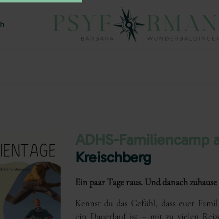
ch
ADHS-Familiencamp 
Kreischberg
Ein paar Tage raus. Und danach zuhause v
Kennst du das Gefühl, dass euer Fami
ein Dauerlauf ist – mit zu vielen Re