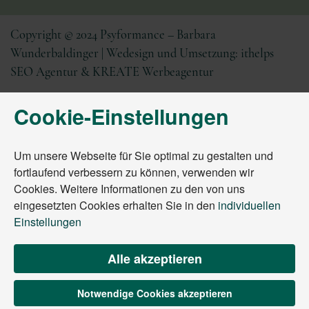
Copyright © 2024 Psyformance – Barbara
Wunderbaldinger | Wedesign und Umsetzung
:
ithelps
SEO Agentur
&
KREATE Werbeagentur
Cookie-Einstellungen
Um unsere Webseite für Sie optimal zu gestalten und
fortlaufend verbessern zu können, verwenden wir
Cookies. Weitere Informationen zu den von uns
eingesetzten Cookies erhalten Sie in den
individuellen
Einstellungen
Alle akzeptieren
Notwendige Cookies akzeptieren